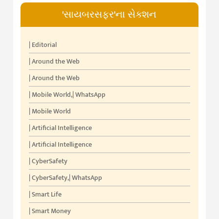
'સાયબરસફર'ના સેક્શન
| Editorial
| Around the Web
| Around the Web
| Mobile World
,
| WhatsApp
| Mobile World
| Artificial Intelligence
| Artificial Intelligence
| CyberSafety
| CyberSafety
,
| WhatsApp
| Smart Life
| Smart Money