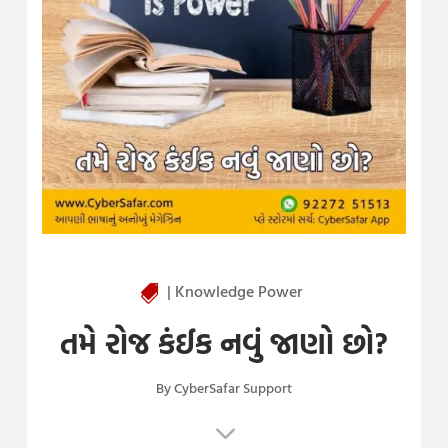
| Knowledge Power

તમે રોજ કંઈક નવું જાણો છો?
By CyberSafar Support
3