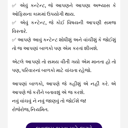
✅ એવું કન્ટેન્ટ, જે આપણને આપણા અભ્યાસ કે
ઓફિસના કામમાં ઉપયોગી થાય.
✅ એવું કન્ટેન્ટ, જે કોઈ વિષયની આપણી સમજ
વિસ્તારે.
✅ આપણે આવું કન્ટેન્ટ શોધીશું અને વાંચીશું કે જોઈશું
તો જ આપણાં બાળકો પણ એમ કરતાં શીખશે.
એટલે આપણો તો સમય વીતી ગયો એમ માનતા હો તો
પણ, પરિવારનાં બાળકો માટે વાંચતા રહેજો.
આપણાં બાળકો, આપણે જે કહીશું એ નહીં કરે. એ
આપણે જે કરીને બતાવશું એ જ કરશે.
નવું વાંચવું ને નવું જાણવું તો જોઈશે જ!
રોજેરોજ, નિયમિત.