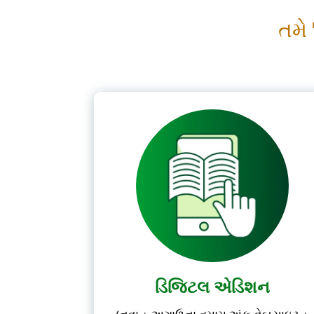
તમે
ડિજિટલ એડિશન