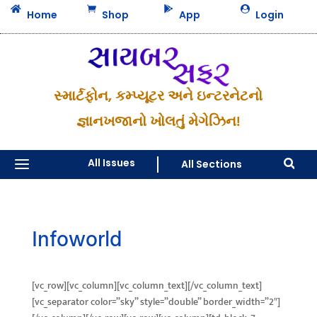




Home
Shop
App
Login
સ્માર્ટફોન, કમ્પ્યૂટર અને ઇન્ટરનેટનો
જ્ઞાનખજાનો ખોલતું મેગેઝિન!
a
All Issues
All Sections

Infoworld
[vc_row][vc_column][vc_column_text][/vc_column_text]
[vc_separator color=”sky” style=”double” border_width=”2″]