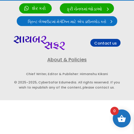
શેર કરો
ફ્રી ચેનલમાં જોડાઓ
પ્રિન્ટ લેઆઉટમાં મેગેઝિન માટે એપ ડાઉનલોડ કરો
Contact us
About & Policies
Chief Writer, Editor & Publisher: Himanshu Kikani
© 2025-2025, CyberSafar Edumedia. All rights reserved. If you
wish to republish any of the content, please contact us.
0