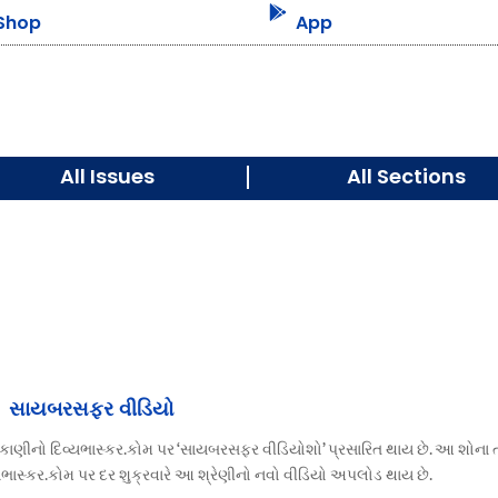

Shop
App
All Issues
All Sections
સાયબરસફર વીડિયો
કાણીનો દિવ્યભાસ્કર.કોમ પર ‘સાયબરસફર વીડિયોશો’ પ્રસારિત થાય છે. આ શોના
ભાસ્કર.કોમ પર દર શુક્રવારે આ શ્રેણીનો નવો વીડિયો અપલોડ થાય છે.