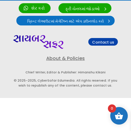
શેર કરો
ફ્રી ચેનલમાં જોડાઓ
પ્રિન્ટ લેઆઉટમાં મેગેઝિન માટે એપ ડાઉનલોડ કરો
Contact us
About & Policies
Chief Writer, Editor & Publisher: Himanshu Kikani
© 2025-2025, CyberSafar Edumedia. All rights reserved. If you
wish to republish any of the content, please contact us.
0