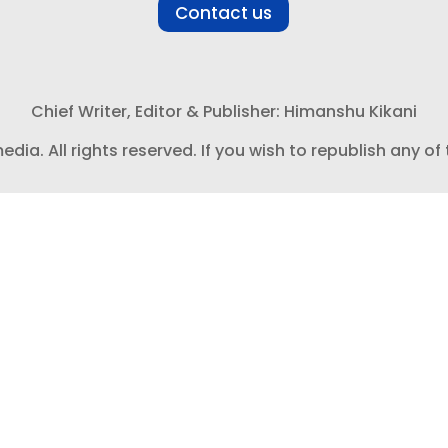
Contact us
Chief Writer, Editor & Publisher: Himanshu Kikani
a. All rights reserved. If you wish to republish any of