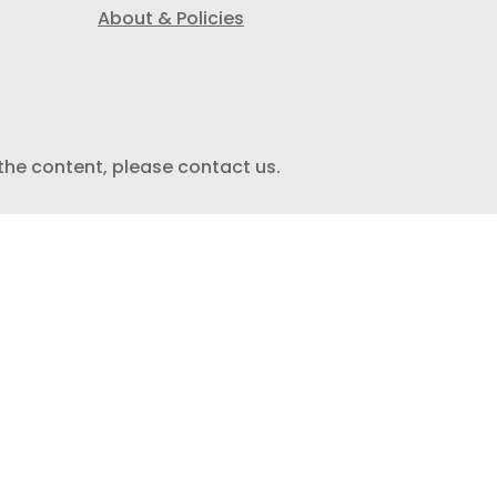
About & Policies
 the content, please contact us.