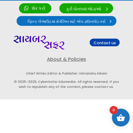
શેર કરો
ફ્રી ચેનલમાં જોડાઓ
પ્રિન્ટ લેઆઉટમાં મેગેઝિન માટે એપ ડાઉનલોડ કરો
Contact us
About & Policies
Chief Writer, Editor & Publisher: Himanshu Kikani
© 2025-2025, CyberSafar Edumedia. All rights reserved. If you
wish to republish any of the content, please contact us.
0