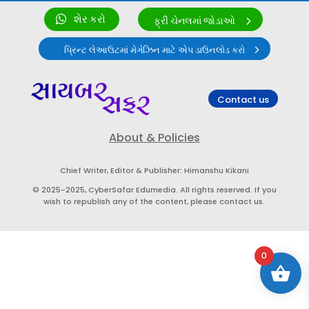
શેર કરો
ફ્રી ચેનલમાં જોડાઓ
પ્રિન્ટ લેઆઉટમાં મેગેઝિન માટે એપ ડાઉનલોડ કરો
Contact us
About & Policies
Chief Writer, Editor & Publisher: Himanshu Kikani
© 2025-2025, CyberSafar Edumedia. All rights reserved. If you
wish to republish any of the content, please contact us.
0