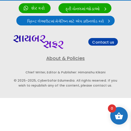
શેર કરો
ફ્રી ચેનલમાં જોડાઓ
પ્રિન્ટ લેઆઉટમાં મેગેઝિન માટે એપ ડાઉનલોડ કરો
Contact us
About & Policies
Chief Writer, Editor & Publisher: Himanshu Kikani
© 2025-2025, CyberSafar Edumedia. All rights reserved. If you
wish to republish any of the content, please contact us.
0