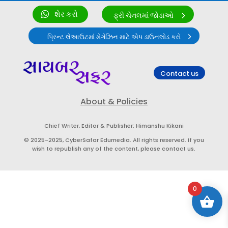
શેર કરો
ફ્રી ચેનલમાં જોડાઓ
પ્રિન્ટ લેઆઉટમાં મેગેઝિન માટે એપ ડાઉનલોડ કરો
Contact us
About & Policies
Chief Writer, Editor & Publisher: Himanshu Kikani
© 2025-2025, CyberSafar Edumedia. All rights reserved. If you
wish to republish any of the content, please contact us.
0