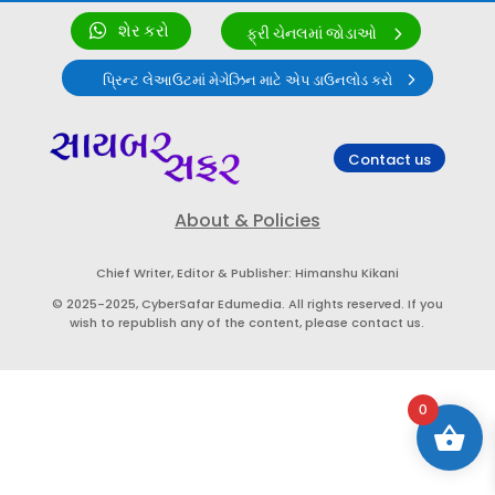
શેર કરો
ફ્રી ચેનલમાં જોડાઓ
પ્રિન્ટ લેઆઉટમાં મેગેઝિન માટે એપ ડાઉનલોડ કરો
Contact us
About & Policies
Chief Writer, Editor & Publisher: Himanshu Kikani
© 2025-2025, CyberSafar Edumedia. All rights reserved. If you
wish to republish any of the content, please contact us.
0