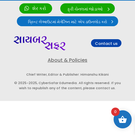
શેર કરો
ફ્રી ચેનલમાં જોડાઓ
પ્રિન્ટ લેઆઉટમાં મેગેઝિન માટે એપ ડાઉનલોડ કરો
Contact us
About & Policies
Chief Writer, Editor & Publisher: Himanshu Kikani
© 2025-2025, CyberSafar Edumedia. All rights reserved. If you
wish to republish any of the content, please contact us.
0